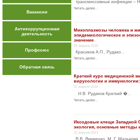
трансмиссивные инфекции – Н
Читать далее...
Вакансии
Антикоррупционная
Микоплазмозы человека и жи
деятельность
эпидемиологическое и эпизо
значение
25 апреля 2016
Профсоюз
Красиков А.П., Рудако...
Читать далее...
Обратная связь
Краткий курс медицинской м
вирусологии и иммунологии:
07 апреля 2016
Н.В. Рудаков Краткий �...
Читать далее...
Иксодовые клещи Западной С
экология, основные методы 
22 апреля 2013
В.В. Якименко, М. Г. Малькова, С