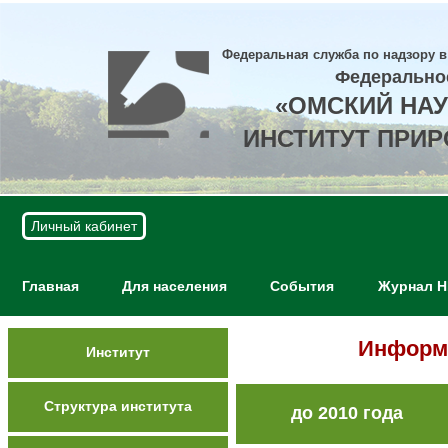
Федеральная служба по надзору в
Федерально
«ОМСКИЙ НА
ИНСТИТУТ ПРИ
Личный кабинет
Главная
Для населения
События
Журнал 
Информ
Институт
Структура института
до 2010 года