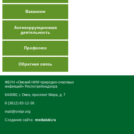
Вакансии
Антикоррупционная
деятельность
Профсоюз
Обратная связь
ФБУН «Омский НИИ природно-очаговых
инфекций» Роспотребнадзора
644080, г. Омск, проспект Мира, д. 7
8 (3812) 65-12-36
mail@oniipi.org
Создание сайта:
medialuki.ru