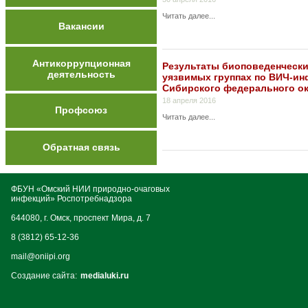
Читать далее...
Вакансии
Антикоррупционная
Результаты биоповеденчески
деятельность
уязвимых группах по ВИЧ-ин
Сибирского федерального ок
18 апреля 2016
Профсоюз
Читать далее...
Обратная связь
ФБУН «Омский НИИ природно-очаговых
инфекций» Роспотребнадзора
644080, г. Омск, проспект Мира, д. 7
8 (3812) 65-12-36
mail@oniipi.org
Создание сайта:
medialuki.ru