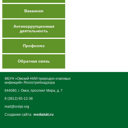
Вакансии
Антикоррупционная
деятельность
Профсоюз
Обратная связь
ФБУН «Омский НИИ природно-очаговых
инфекций» Роспотребнадзора
644080, г. Омск, проспект Мира, д. 7
8 (3812) 65-12-36
mail@oniipi.org
Создание сайта:
medialuki.ru