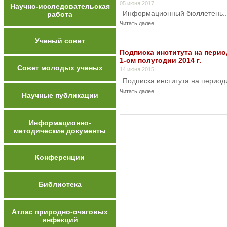
05 июня 2017
Научно-исследовательская
Информационный бюллетень..
работа
Читать далее...
Ученый совет
Подписка института на перио
1-ом полугодии 2014 г.
Совет молодых ученых
14 июня 2015
Подписка института на период
Читать далее...
Научные публикации
Информационно-
методические документы
Конференции
Библиотека
Атлас природно-очаговых
инфекций