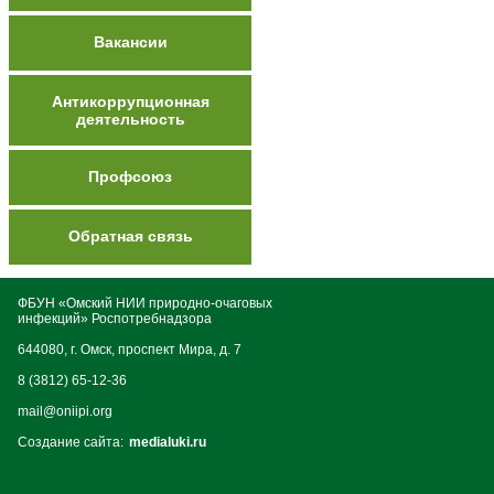
Вакансии
Антикоррупционная
деятельность
Профсоюз
Обратная связь
ФБУН «Омский НИИ природно-очаговых
инфекций» Роспотребнадзора
644080, г. Омск, проспект Мира, д. 7
8 (3812) 65-12-36
mail@oniipi.org
Создание сайта:
medialuki.ru