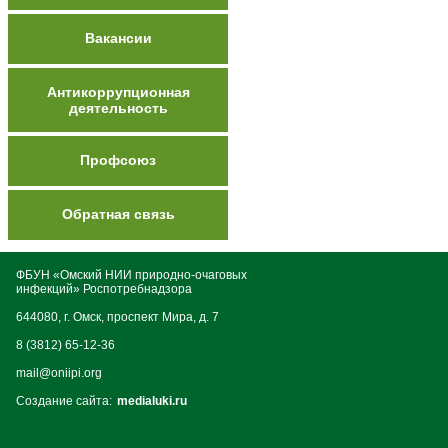
Вакансии
Антикоррупционная
деятельность
Профсоюз
Обратная связь
ФБУН «Омский НИИ природно-очаговых
инфекций» Роспотребнадзора
644080, г. Омск, проспект Мира, д. 7
8 (3812) 65-12-36
mail@oniipi.org
Создание сайта:
medialuki.ru