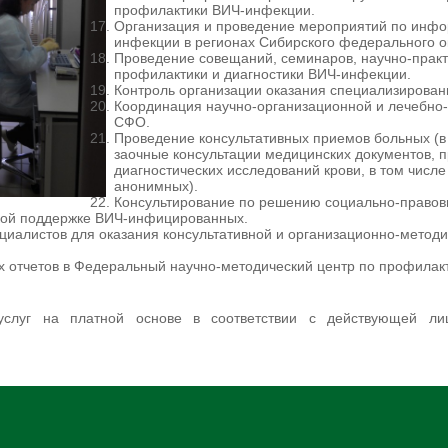
профилактики ВИЧ-инфекции.
Организация и проведение мероприятий по инфо
инфекции в регионах Сибирского федерального о
Проведение совещаний, семинаров, научно-прак
профилактики и диагностики ВИЧ-инфекции.
Контроль организации оказания специализиров
Координация научно-организационной и лечебно-
СФО.
Проведение консультативных приемов больных (в
заочные консультации медицинских документов, 
диагностических исследований крови, в том числе
анонимных).
Консультирование по решению социально-правов
ской поддержке ВИЧ-инфицированных.
циалистов для оказания консультативной и орга­низационно-метод
 отчетов в Федеральный научно-методический центр по профилак
услуг на платной основе в соответствии с действующей ли