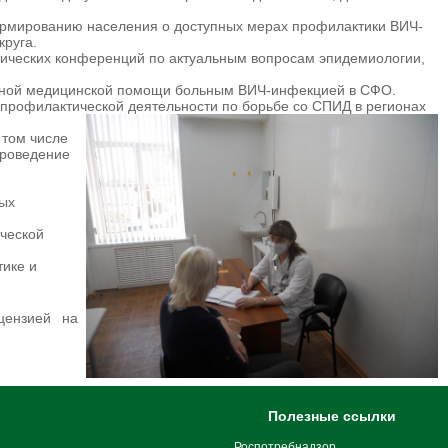
рмированию населения о доступных мерах профилактики ВИЧ-
круга.
тических конференций по актуальным вопросам эпидемиологии,
анной медицинской помощи больным ВИЧ-инфекцией в СФО.
профилактической деятельности по борьбе со СПИД в регионах
 том числе
проведение
ых
ической
тике и
цензией на
Полезные ссылки
Роспотребнадзор