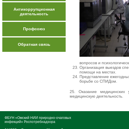
Антикоррупционная
деятельность
Профсоюз
Обратная связь
вопросов и психологиче
Организация выездов спе
помощи на местах.
Представление ежегодных
борьбе со СПИДом.
25. Оказание медицинских 
медицинскую деятельность.
ФБУН «Омский НИИ природно-очаговых
инфекций» Роспотребнадзора