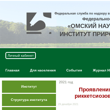
Федеральная служба по надзору в
Федерально
«ОМСКИЙ НА
ИНСТИТУТ ПРИ
Личный кабинет
Главная
Для населения
События
Журнал 
2021 год
Институт
Проявления
риккетсиозо
Структура института
29 декабря 2021