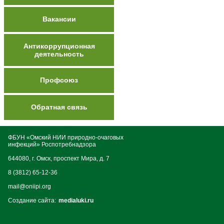
Вакансии
Антикоррупционная
деятельность
Профсоюз
Обратная связь
ФБУН «Омский НИИ природно-очаговых
инфекций» Роспотребнадзора
644080, г. Омск, проспект Мира, д. 7
8 (3812) 65-12-36
mail@oniipi.org
Создание сайта:
medialuki.ru