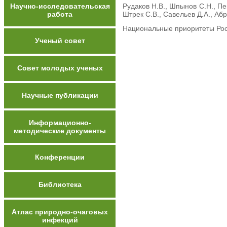
Научно-исследовательская
Рудаков Н.В., Шпынов С.Н., Пе
работа
Штрек С.В., Савельев Д.А., Аб
Национальные приоритеты Росс
Ученый совет
Совет молодых ученых
Научные публикации
Информационно-
методические документы
Конференции
Библиотека
Атлас природно-очаговых
инфекций