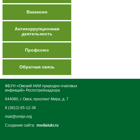
Вакансии
Антикоррупционная
деятельность
Профсоюз
Обратная связь
ФБУН «Омский НИИ природно-очаговых
инфекций» Роспотребнадзора
644080, г. Омск, проспект Мира, д. 7
8 (3812) 65-12-36
mail@oniipi.org
Создание сайта:
medialuki.ru