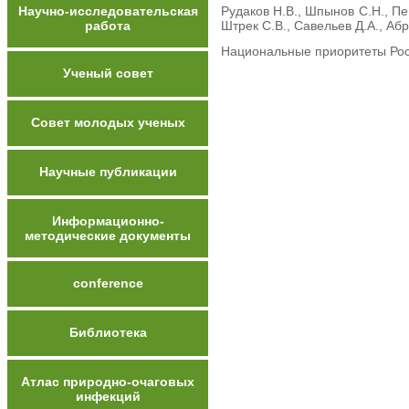
Научно-исследовательская
Рудаков Н.В., Шпынов С.Н., Пе
работа
Штрек С.В., Савельев Д.А., Аб
Национальные приоритеты Росс
Ученый совет
Совет молодых ученых
Научные публикации
Информационно-
методические документы
conference
Библиотека
Атлас природно-очаговых
инфекций