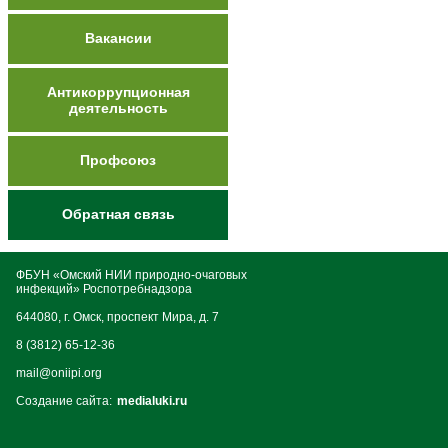
Вакансии
Антикоррупционная
деятельность
Профсоюз
Обратная связь
ФБУН «Омский НИИ природно-очаговых
инфекций» Роспотребнадзора
644080, г. Омск, проспект Мира, д. 7
8 (3812) 65-12-36
mail@oniipi.org
Создание сайта:
medialuki.ru