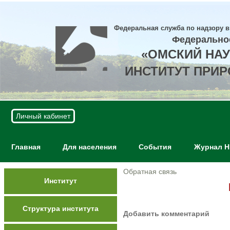
Федеральная служба по надзору в
Федерально
«ОМСКИЙ НА
ИНСТИТУТ ПРИ
Личный кабинет
Главная
Для населения
События
Журнал 
Обратная связь
Институт
Структура института
Добавить комментарий