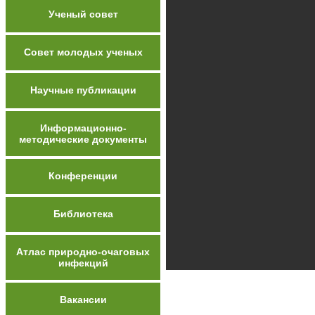
Ученый совет
Совет молодых ученых
Научные публикации
Информационно-
методические документы
Конференции
Библиотека
Атлас природно-очаговых
инфекций
Вакансии