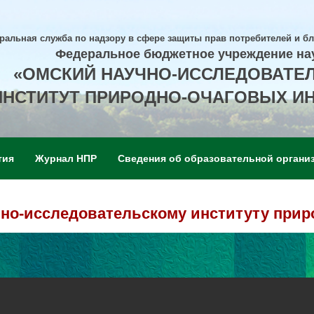
ральная служба по надзору в сфере защиты прав потребителей и б
Федеральное бюджетное учреждение на
«ОМСКИЙ НАУЧНО-ИССЛЕДОВАТЕ
ИНСТИТУТ ПРИРОДНО-ОЧАГОВЫХ И
тия
Журнал НПР
Сведения об образовательной органи
но-исследовательскому институту приро