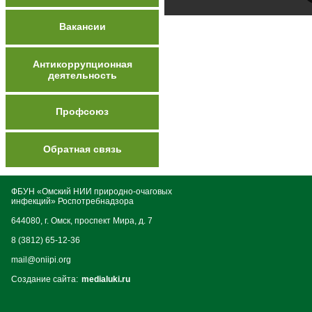
Вакансии
Антикоррупционная
деятельность
Профсоюз
Обратная связь
ФБУН «Омский НИИ природно-очаговых
инфекций» Роспотребнадзора
644080, г. Омск, проспект Мира, д. 7
8 (3812) 65-12-36
mail@oniipi.org
Создание сайта:
medialuki.ru