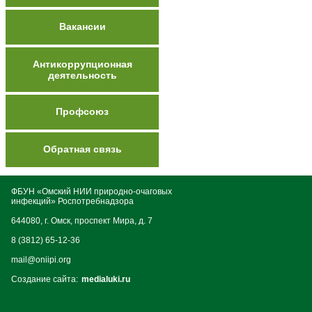
Вакансии
Антикоррупционная
деятельность
Профсоюз
Обратная связь
ФБУН «Омский НИИ природно-очаговых
инфекций» Роспотребнадзора
644080, г. Омск, проспект Мира, д. 7
8 (3812) 65-12-36
mail@oniipi.org
Создание сайта:
medialuki.ru