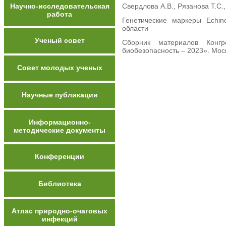
Научно-исследовательская
Свердлова А.В., Рязанова Т.С.
работа
Генетические маркеры Echin
области
Ученый совет
Сборник материалов Конг
биобезопасность – 2023». Моск
Совет молодых ученых
Научные публикации
Информационно-
методические документы
Конференции
Библиотека
Атлас природно-очаговых
инфекций