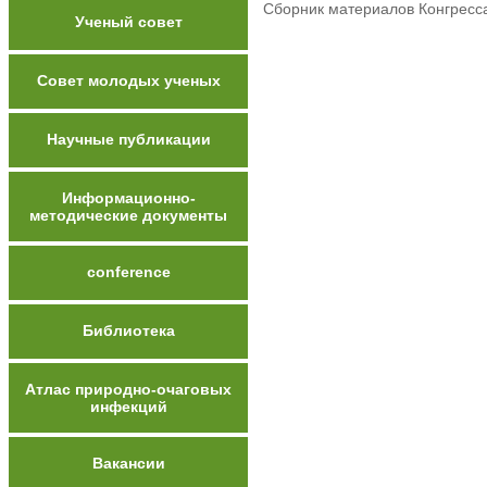
Сборник материалов Конгресса
Ученый совет
Совет молодых ученых
Научные публикации
Информационно-
методические документы
conference
Библиотека
Атлас природно-очаговых
инфекций
Вакансии