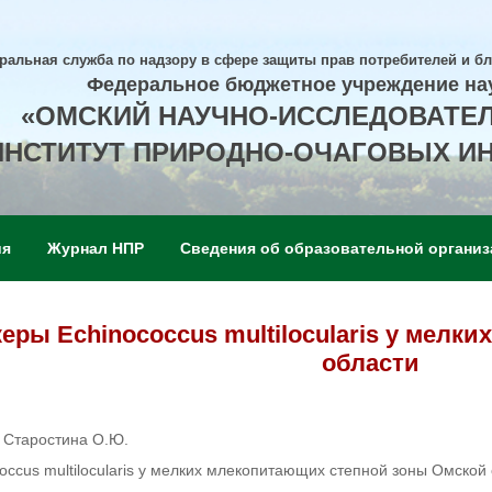
ральная служба по надзору в сфере защиты прав потребителей и б
Федеральное бюджетное учреждение на
«ОМСКИЙ НАУЧНО-ИССЛЕДОВАТЕ
ИНСТИТУТ ПРИРОДНО-ОЧАГОВЫХ И
ия
Журнал НПР
Сведения об образовательной организ
еры Echinococcus multilocularis у мел
области
, Старостина О.Ю.
occus multilocularis у мелких млекопитающих степной зоны Омской