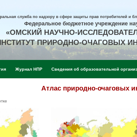
ральная служба по надзору в сфере защиты прав потребителей и б
Федеральное бюджетное учреждение на
«ОМСКИЙ НАУЧНО-ИССЛЕДОВАТЕ
ИНСТИТУТ ПРИРОДНО-ОЧАГОВЫХ И
тия
Журнал НПР
Сведения об образовательной органи
Атлас природно-очаговых 
отке