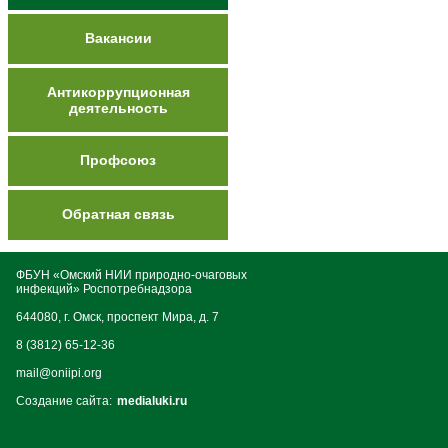
Вакансии
Антикоррупционная
деятельность
Профсоюз
Обратная связь
ФБУН «Омский НИИ природно-очаговых
инфекций» Роспотребнадзора
644080, г. Омск, проспект Мира, д. 7
8 (3812) 65-12-36
mail@oniipi.org
Создание сайта:
medialuki.ru