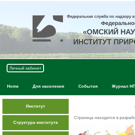
Федеральная служба по надзору в
Федерально
«ОМСКИЙ НА
ИНСТИТУТ ПРИ
Личный кабинет
Home
Для населения
События
Журнал Н
Институт
Страница находится в разраб
Структура института