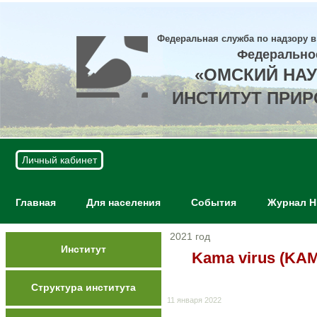
Федеральная служба по надзору в
Федерально
«ОМСКИЙ НА
ИНСТИТУТ ПРИ
Личный кабинет
Главная
Для населения
События
Журнал 
2021 год
Институт
Kama virus (KAMV)
Структура института
11 января 2022