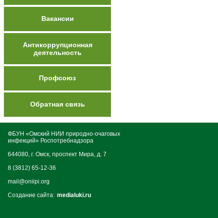
Вакансии
Антикоррупционная
деятельность
Профсоюз
Обратная связь
ФБУН «Омский НИИ природно-очаговых
инфекций» Роспотребнадзора
644080, г. Омск, проспект Мира, д. 7
8 (3812) 65-12-36
mail@oniipi.org
Создание сайта:
medialuki.ru