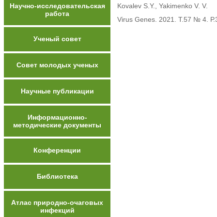
Научно-исследовательская
Kovalev S.Y., Yakimenko V. V.
работа
Virus Genes. 2021. Т.57 № 4. Р.
Ученый совет
Совет молодых ученых
Научные публикации
Информационно-
методические документы
Конференции
Библиотека
Атлас природно-очаговых
инфекций