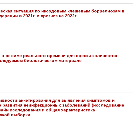
еская ситуация по иксодовым клещевым боррелиозам в
ерации в 2021г. и прогноз на 2022г.
 в режиме реального времени для оценки количества
сследуемом биологическом материале
ивности анкетирования для выявления симптомов и
а развития неинфекционных заболеваний (исследование
зайн исследования и общая характеристика
ской выборки