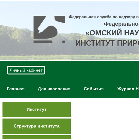
Федеральная служба по надзору в
Федерально
«ОМСКИЙ НА
ИНСТИТУТ ПРИ
Личный кабинет
Главная
Для населения
События
Журнал 
Институт
Структура института