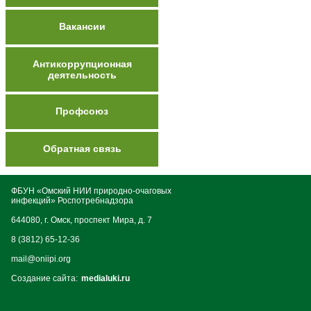
Вакансии
Антикоррупционная
деятельность
Профсоюз
Обратная связь
ФБУН «Омский НИИ природно-очаговых
инфекций» Роспотребнадзора
644080, г. Омск, проспект Мира, д. 7
8 (3812) 65-12-36
mail@oniipi.org
Создание сайта:
medialuki.ru