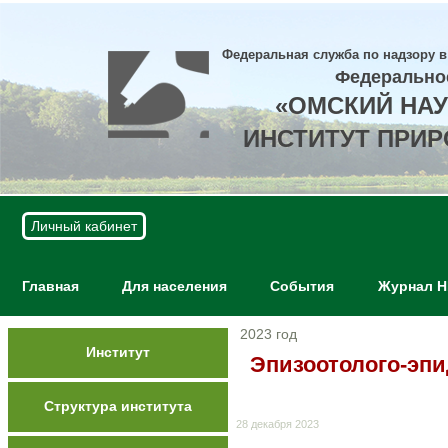
Федеральная служба по надзору в
Федерально
«ОМСКИЙ НА
ИНСТИТУТ ПРИ
Личный кабинет
Главная
Для населения
События
Журнал 
2023 год
Институт
Эпизоотолого-эпи
Структура института
28 декабря 2023