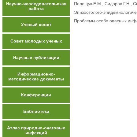
Научно-исследовательская
Полещук Е.М., Сидоров Г.Н., С
работа
Эпизоотолого-эпидемиологичес
Проблемы особо опасных инфе
Ученый совет
Совет молодых ученых
Научные публикации
Информационно-
методические документы
Конференции
Библиотека
Атлас природно-очаговых
инфекций