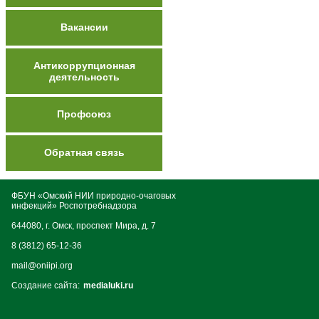
Вакансии
Антикоррупционная
деятельность
Профсоюз
Обратная связь
ФБУН «Омский НИИ природно-очаговых
инфекций» Роспотребнадзора
644080, г. Омск, проспект Мира, д. 7
8 (3812) 65-12-36
mail@oniipi.org
Создание сайта:
medialuki.ru