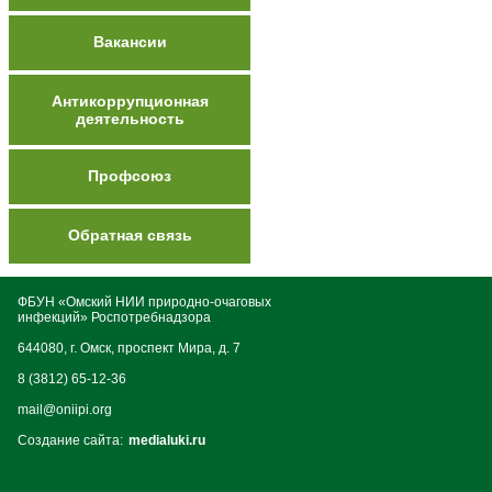
Вакансии
Антикоррупционная
деятельность
Профсоюз
Обратная связь
ФБУН «Омский НИИ природно-очаговых
инфекций» Роспотребнадзора
644080, г. Омск, проспект Мира, д. 7
8 (3812) 65-12-36
mail@oniipi.org
Создание сайта:
medialuki.ru