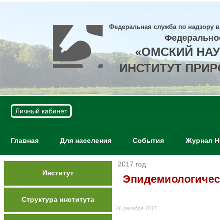
Федеральная служба по надзору в
Федерально
«ОМСКИЙ НА
ИНСТИТУТ ПРИ
Личный кабинет
Главная
Для населения
События
Журнал 
2017 год
Институт
Эпидемиологичес
Структура института
26 декабря 2017