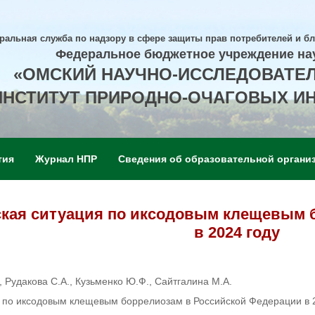
ральная служба по надзору в сфере защиты прав потребителей и б
Федеральное бюджетное учреждение на
«ОМСКИЙ НАУЧНО-ИССЛЕДОВАТЕ
ИНСТИТУТ ПРИРОДНО-ОЧАГОВЫХ И
тия
Журнал НПР
Сведения об образовательной органи
кая ситуация по иксодовым клещевым 
в 2024 году
, Рудакова С.А., Кузьменко Ю.Ф., Сайтгалина М.А.
 по иксодовым клещевым боррелиозам в Российской Федерации в 