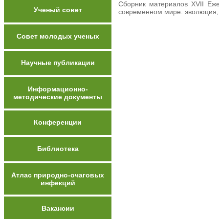
Сборник материалов XVII Еж
Ученый совет
современном мире: эволюция, 
Совет молодых ученых
Научные публикации
Информационно-
методические документы
Конференции
Библиотека
Атлас природно-очаговых
инфекций
Вакансии