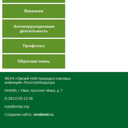
Вакансии
Антикоррупционная
деятельность
Профсоюз
Обратная связь
ФБУН «Омский НИИ природно-очаговых
инфекций» Роспотребнадзора
644080, г. Омск, проспект Мира, д. 7
8 (3812) 65-12-36
mail@oniipi.org
Создание сайта:
medialuki.ru