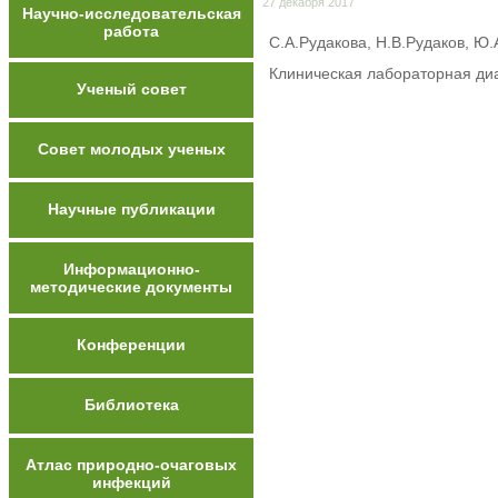
27 декабря 2017
Научно-исследовательская
работа
С.А.Рудакова, Н.В.Рудаков, Ю.
Клиническая лабораторная диагн
Ученый совет
Совет молодых ученых
Научные публикации
Информационно-
методические документы
Конференции
Библиотека
Атлас природно-очаговых
инфекций