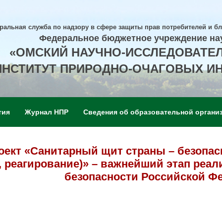
ральная служба по надзору в сфере защиты прав потребителей и б
Федеральное бюджетное учреждение на
«ОМСКИЙ НАУЧНО-ИССЛЕДОВАТЕ
ИНСТИТУТ ПРИРОДНО-ОЧАГОВЫХ И
тия
Журнал НПР
Сведения об образовательной органи
ект «Санитарный щит страны – безопасн
 реагирование)» – важнейший этап реал
безопасности Российской Ф