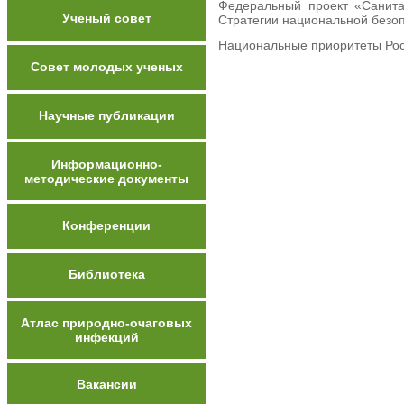
Федеральный проект «Санита
Ученый совет
Стратегии национальной безо
Национальные приоритеты Росс
Совет молодых ученых
Научные публикации
Информационно-
методические документы
Конференции
Библиотека
Атлас природно-очаговых
инфекций
Вакансии