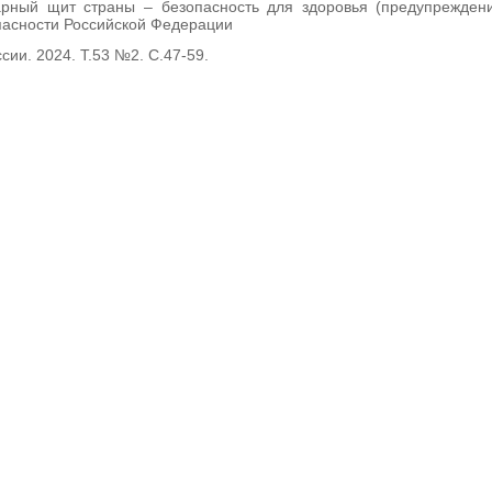
рный щит страны – безопасность для здоровья (предупреждени
пасности Российской Федерации
ии. 2024. Т.53 №2. С.47-59.