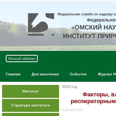
Федеральная служба по надзору в
Федерально
«ОМСКИЙ НА
ИНСТИТУТ ПРИ
Личный кабинет
Главная
Для населения
События
Журнал 
2024 год
Институт
Факторы, в
респираторным
Структура института
09 декабря 2024