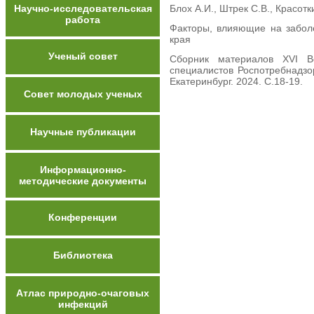
Научно-исследовательская
Блох А.И., Штрек С.В., Красот
работа
Факторы, влияющие на забол
края
Ученый совет
Сборник материалов XVI В
специалистов Роспотребнадз
Екатеринбург. 2024. С.18-19.
Совет молодых ученых
Научные публикации
Информационно-
методические документы
Конференции
Библиотека
Атлас природно-очаговых
инфекций