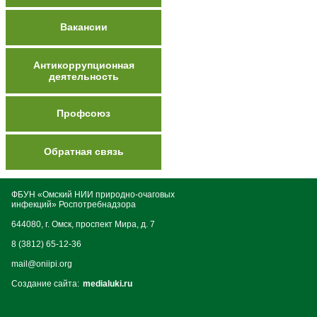
Вакансии
Антикоррупционная
деятельность
Профсоюз
Обратная связь
ФБУН «Омский НИИ природно-очаговых
инфекций» Роспотребнадзора
644080, г. Омск, проспект Мира, д. 7
8 (3812) 65-12-36
mail@oniipi.org
Создание сайта:
medialuki.ru