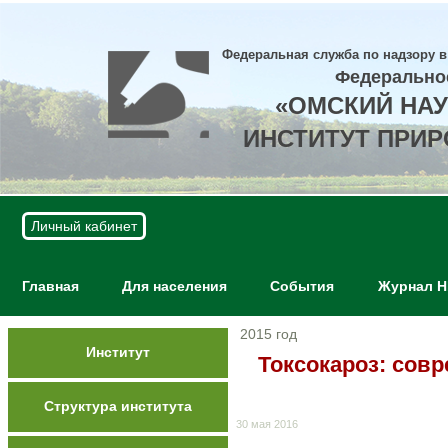
Федеральная служба по надзору в
Федерально
«ОМСКИЙ НА
ИНСТИТУТ ПРИ
Личный кабинет
Главная
Для населения
События
Журнал 
2015 год
Институт
Токсокароз: сов
Структура института
30 мая 2016