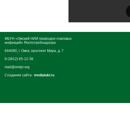
ФБУН «Омский НИИ природно-очаговых
инфекций» Роспотребнадзора
644080, г. Омск, проспект Мира, д. 7
8 (3812) 65-12-36
mail@oniipi.org
Создание сайта:
medialuki.ru