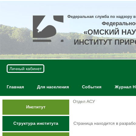
Федеральная служба по надзору в
Федерально
«ОМСКИЙ НА
ИНСТИТУТ ПРИ
Личный кабинет
Главная
Для населения
События
Журнал 
Отдел АСУ
Институт
Структура института
Страница находится в разрабо