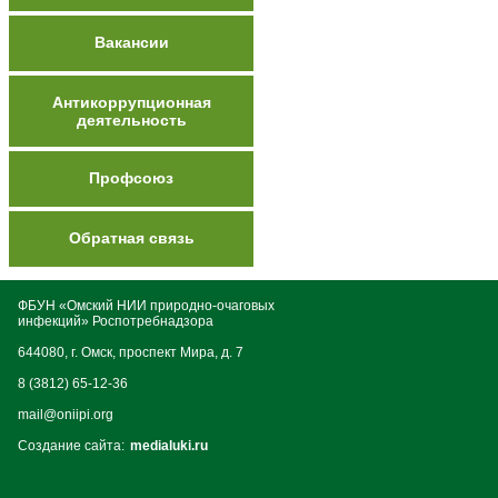
Вакансии
Антикоррупционная
деятельность
Профсоюз
Обратная связь
ФБУН «Омский НИИ природно-очаговых
инфекций» Роспотребнадзора
644080, г. Омск, проспект Мира, д. 7
8 (3812) 65-12-36
mail@oniipi.org
Создание сайта:
medialuki.ru