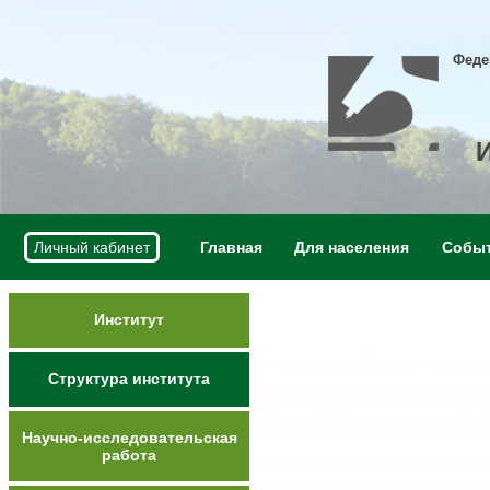
Феде
Личный кабинет
Главная
Для населения
Собы
Институт
Структура института
Научно-исследовательская
работа