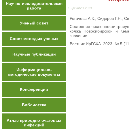
Научно-исследовательская
работа
15 декабря 2023
Рогачева А.К., Сидоров Г.Н., С
Ученый совет
Состояние численности грызун
кряжа Новосибирской и Кем
значение
Совет молодых ученых
Вестник ИрГСХА. 2023. № 5 (11
Научные публикации
Информационно-
методические документы
Конференции
Библиотека
Атлас природно-очаговых
инфекций