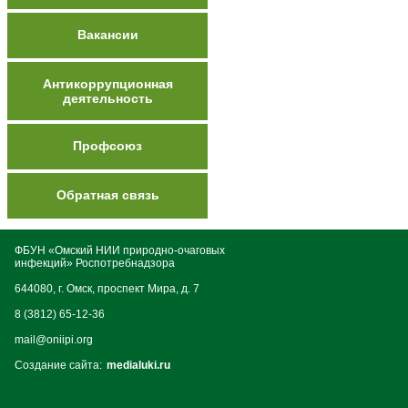
Вакансии
Антикоррупционная
деятельность
Профсоюз
Обратная связь
ФБУН «Омский НИИ природно-очаговых
инфекций» Роспотребнадзора
644080, г. Омск, проспект Мира, д. 7
8 (3812) 65-12-36
mail@oniipi.org
Создание сайта:
medialuki.ru