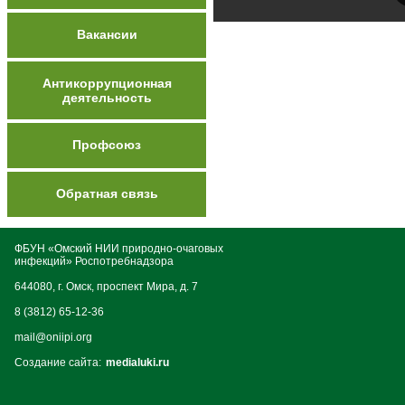
Вакансии
Антикоррупционная
деятельность
Профсоюз
Обратная связь
ФБУН «Омский НИИ природно-очаговых
инфекций» Роспотребнадзора
644080, г. Омск, проспект Мира, д. 7
8 (3812) 65-12-36
mail@oniipi.org
Создание сайта:
medialuki.ru