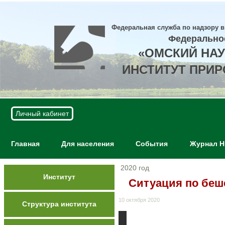
Федеральная служба по надзору в
Федерально
«ОМСКИЙ НА
ИНСТИТУТ ПРИ
Личный кабинет
Главная
Для населения
События
Журнал 
2020 год
Институт
Ситуация по беш
10 октября 2020
Структура института