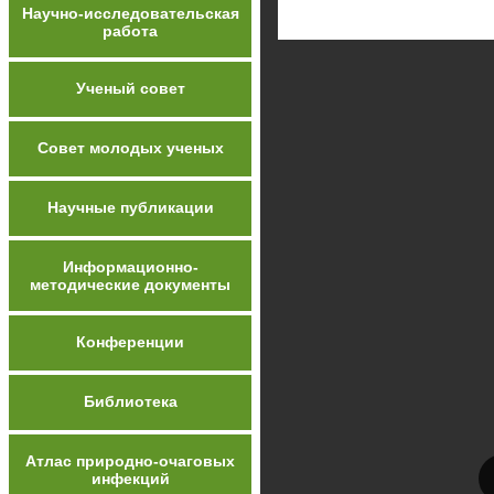
Научно-исследовательская
работа
Ученый совет
Совет молодых ученых
Научные публикации
Информационно-
методические документы
Конференции
Библиотека
Атлас природно-очаговых
инфекций