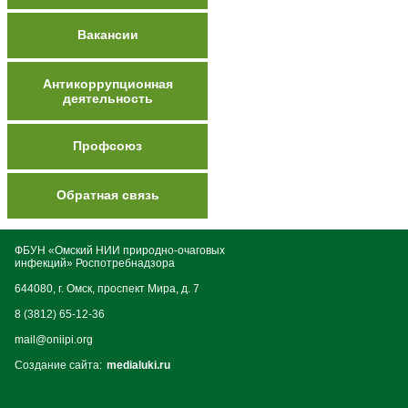
Вакансии
Антикоррупционная
деятельность
Профсоюз
Обратная связь
ФБУН «Омский НИИ природно-очаговых
инфекций» Роспотребнадзора
644080, г. Омск, проспект Мира, д. 7
8 (3812) 65-12-36
mail@oniipi.org
Создание сайта:
medialuki.ru