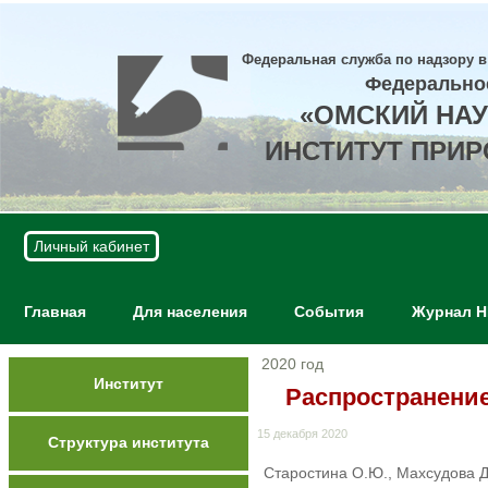
Федеральная служба по надзору в
Федерально
«ОМСКИЙ НА
ИНСТИТУТ ПРИ
Личный кабинет
Главная
Для населения
События
Журнал 
2020 год
Институт
Распространение
15 декабря 2020
Структура института
Старостина О.Ю., Махсудова Д