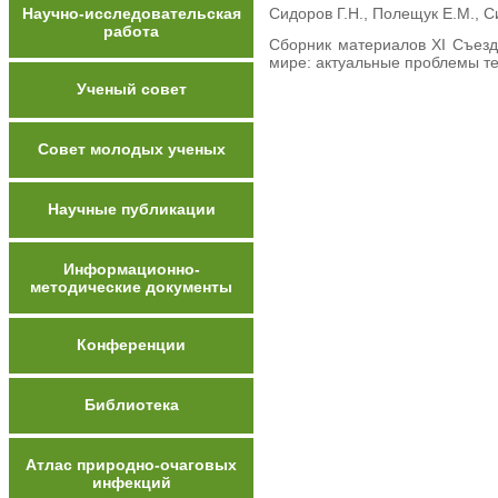
Научно-исследовательская
Сидоров Г.Н., Полещук Е.М., С
работа
Сборник материалов XI Съез
мире: актуальные проблемы тер
Ученый совет
Совет молодых ученых
Научные публикации
Информационно-
методические документы
Конференции
Библиотека
Атлас природно-очаговых
инфекций