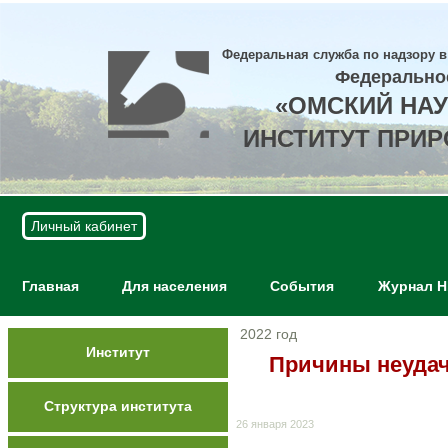
Федеральная служба по надзору в
Федерально
«ОМСКИЙ НА
ИНСТИТУТ ПРИ
Личный кабинет
Главная
Для населения
События
Журнал 
2022 год
Институт
Причины неудач
Структура института
26 января 2023