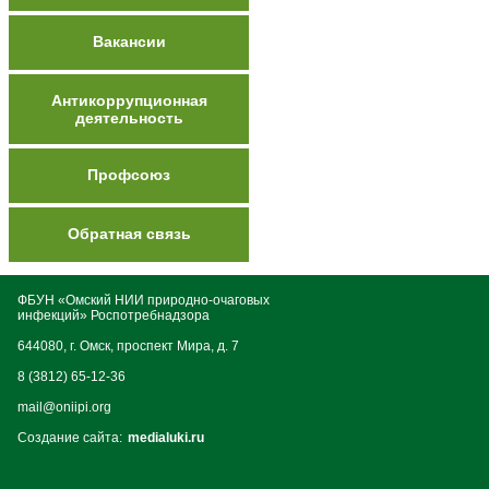
Вакансии
Антикоррупционная
деятельность
Профсоюз
Обратная связь
ФБУН «Омский НИИ природно-очаговых
инфекций» Роспотребнадзора
644080, г. Омск, проспект Мира, д. 7
8 (3812) 65-12-36
mail@oniipi.org
Создание сайта:
medialuki.ru