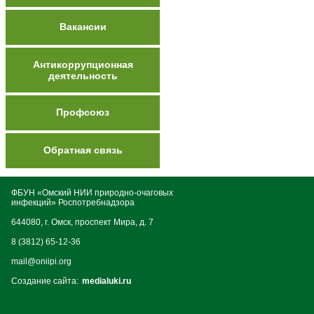
Вакансии
Антикоррупционная
деятельность
Профсоюз
Обратная связь
ФБУН «Омский НИИ природно-очаговых
инфекций» Роспотребнадзора
644080, г. Омск, проспект Мира, д. 7
8 (3812) 65-12-36
mail@oniipi.org
Создание сайта:
medialuki.ru