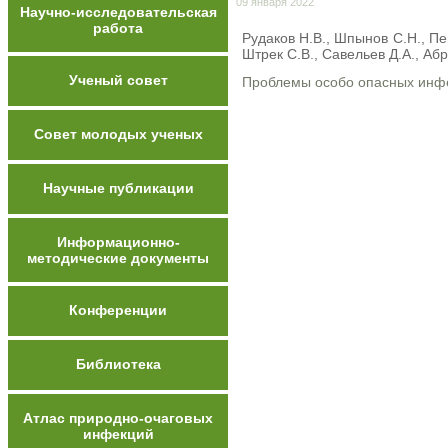
09 января 2022
Научно-исследовательская
работа
Рудаков Н.В., Шпынов С.Н., Пе
Штрек С.В., Савельев Д.А., Аб
Ученый совет
Проблемы особо опасных инф
Совет молодых ученых
Научные публикации
Информационно-
методические документы
Конференции
Библиотека
Атлас природно-очаговых
инфекций