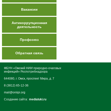
Вакансии
Антикоррупционная
деятельность
Профсоюз
Обратная связь
ФБУН «Омский НИИ природно-очаговых
инфекций» Роспотребнадзора
644080, г. Омск, проспект Мира, д. 7
8 (3812) 65-12-36
mail@oniipi.org
Создание сайта:
medialuki.ru