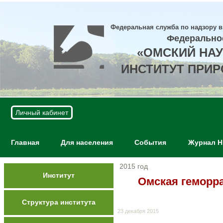
Федеральная служба по надзору в
Федерально
«ОМСКИЙ НА
ИНСТИТУТ ПРИ
Личный кабинет
Главная
Для населения
События
Журнал 
2015 год
Институт
Омская геморра
Структура института
23 декабря 2015