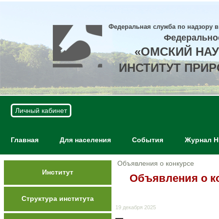
Федеральная служба по надзору в
Федерально
«ОМСКИЙ НА
ИНСТИТУТ ПРИ
Личный кабинет
Главная
Для населения
События
Журнал 
Объявления о конкурсе
Институт
Объявления о к
Структура института
19 декабря 2025