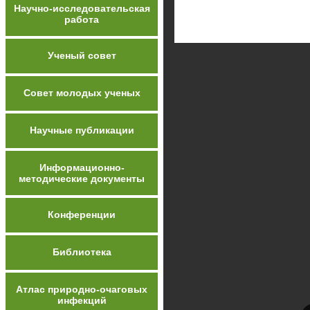
Научно-исследовательская
работа
Ученый совет
Совет молодых ученых
Научные публикации
Информационно-
методические документы
Конференции
Библиотека
Атлас природно-очаговых
инфекций