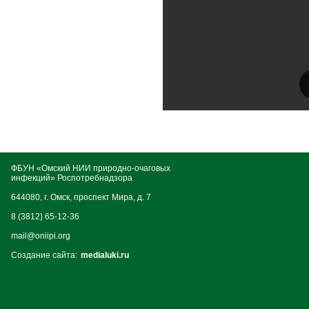
ФБУН «Омский НИИ природно-очаговых
инфекций» Роспотребнадзора
644080, г. Омск, проспект Мира, д. 7
8 (3812) 65-12-36
mail@oniipi.org
Создание сайта:
medialuki.ru