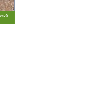
йской