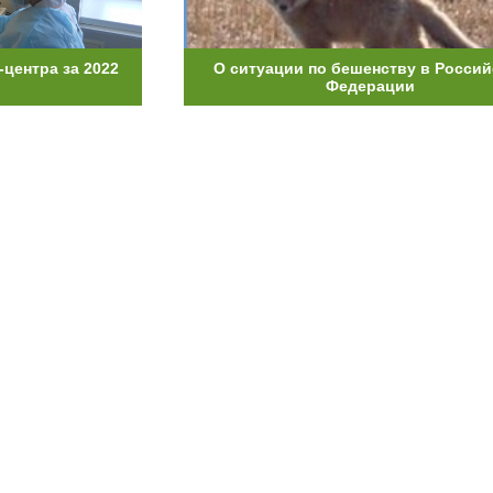
-центра за 2022
О ситуации по бешенству в Росси
Федерации