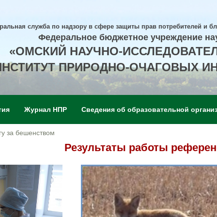
ральная служба по надзору в сфере защиты прав потребителей и б
Федеральное бюджетное учреждение на
«ОМСКИЙ НАУЧНО-ИССЛЕДОВАТЕ
ИНСТИТУТ ПРИРОДНО-ОЧАГОВЫХ И
тия
Журнал НПР
Сведения об образовательной органи
гу за бешенством
Результаты работы референ