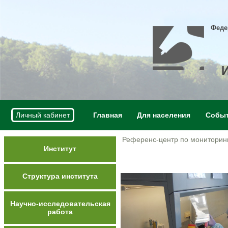
Феде
Личный кабинет
Главная
Для населения
Собы
Референс-центр по мониторин
Институт
Структура института
Научно-исследовательская
работа