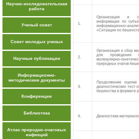
Научно-исследовательская
работа
Организация и сб
информации по субъе
1.
Ученый совет
информационно-анал
«Ситуация по бешенству
Совет молодых ученых
Организация и сбор ма
для проведения ви
2.
Научные публикации
молекулярно-генети
природных очагов беш
Информационно-
методические документы
Продолжение оценки 
3.
диагностических тест-
бешенства в формате 
Конференции
Библиотека
4.
Диагностика материало
Атлас природно-очаговых
инфекций