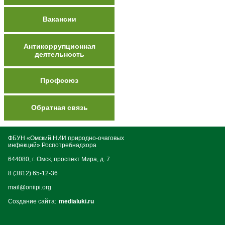
Вакансии
Антикоррупционная
деятельность
Профсоюз
Обратная связь
ФБУН «Омский НИИ природно-очаговых
инфекций» Роспотребнадзора
644080, г. Омск, проспект Мира, д. 7
8 (3812) 65-12-36
mail@oniipi.org
Создание сайта:
medialuki.ru