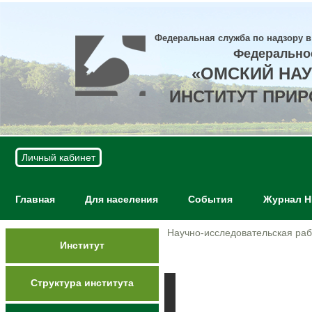
Федеральная служба по надзору в
Федерально
«ОМСКИЙ НА
ИНСТИТУТ ПРИ
Личный кабинет
Главная
Для населения
События
Журнал 
Научно-исследовательская раб
Институт
Структура института