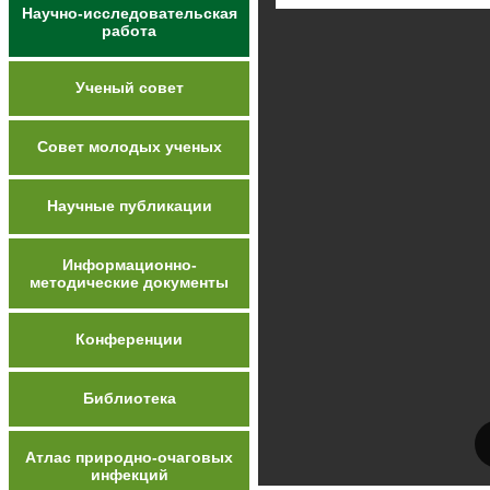
Научно-исследовательская
работа
Ученый совет
Совет молодых ученых
Научные публикации
Информационно-
методические документы
Конференции
Библиотека
Атлас природно-очаговых
инфекций