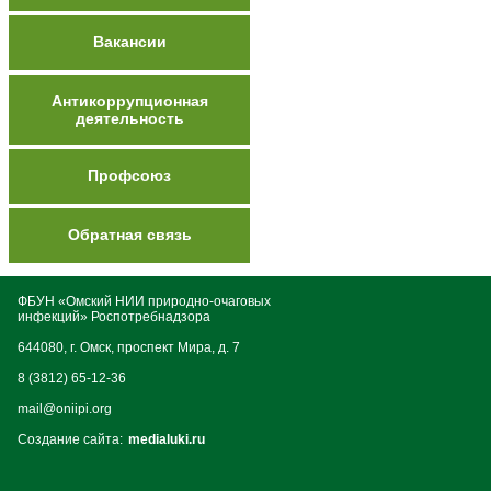
Вакансии
Антикоррупционная
деятельность
Профсоюз
Обратная связь
ФБУН «Омский НИИ природно-очаговых
инфекций» Роспотребнадзора
644080, г. Омск, проспект Мира, д. 7
8 (3812) 65-12-36
mail@oniipi.org
Создание сайта:
medialuki.ru