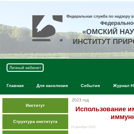
Федеральная служба по надзору в
Федерально
«ОМСКИЙ НА
ИНСТИТУТ ПРИ
Личный кабинет
Главная
Для населения
События
Журнал 
2023 год
Институт
Использование и
иммунн
Структура института
19 декабря 2023