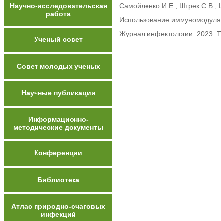
Научно-исследовательская
Самойленко И.Е., Штрек С.В., Ш
работа
Использование иммуномодулято
Журнал инфектологии. 2023. Т.
Ученый совет
Совет молодых ученых
Научные публикации
Информационно-
методические документы
Конференции
Библиотека
Атлас природно-очаговых
инфекций