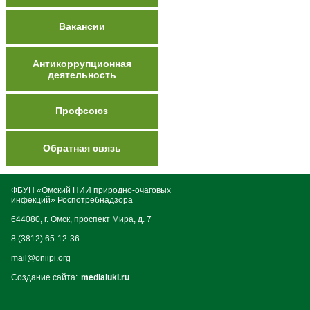
Вакансии
Антикоррупционная
деятельность
Профсоюз
Обратная связь
ФБУН «Омский НИИ природно-очаговых
инфекций» Роспотребнадзора
644080, г. Омск, проспект Мира, д. 7
8 (3812) 65-12-36
mail@oniipi.org
Создание сайта:
medialuki.ru