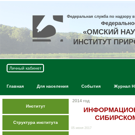
Федеральная служба по надзору в
Федерально
«ОМСКИЙ НА
ИНСТИТУТ ПРИ
Личный кабинет
Главная
Для населения
События
Журнал 
2014 год
Институт
ИНФОРМАЦИОН
СИБИРСКОМ
Структура института
05 июня 2017