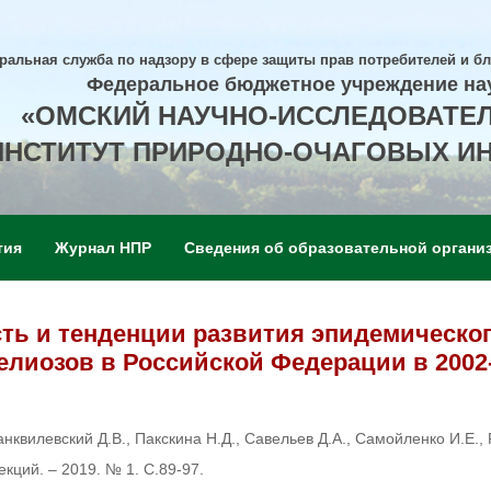
ральная служба по надзору в сфере защиты прав потребителей и б
Федеральное бюджетное учреждение на
«ОМСКИЙ НАУЧНО-ИССЛЕДОВАТЕ
ИНСТИТУТ ПРИРОДНО-ОЧАГОВЫХ И
тия
Журнал НПР
Сведения об образовательной органи
ть и тенденции развития эпидемическо
елиозов в Российской Федерации в 2002-20
нквилевский Д.В., Пакскина Н.Д., Савельев Д.А., Самойленко И.Е., 
ций. – 2019. № 1. С.89-97.