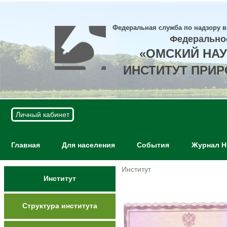
Федеральная служба по надзору в
Федерально
«ОМСКИЙ НА
ИНСТИТУТ ПРИ
Личный кабинет
Главная
Для населения
События
Журнал 
Институт
Институт
Структура института