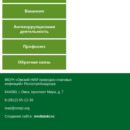
Вакансии
Антикоррупционная
деятельность
Профсоюз
Обратная связь
ФБУН «Омский НИИ природно-очаговых
инфекций» Роспотребнадзора
644080, г. Омск, проспект Мира, д. 7
8 (3812) 65-12-36
mail@oniipi.org
Создание сайта:
medialuki.ru