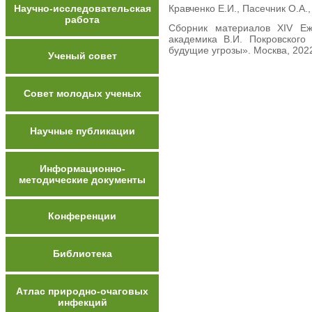
Научно-исследовательская
Кравченко Е.И., Пасечник О.А.,
работа
Сборник материалов XIV Еж
академика В.И. Покровског
будущие угрозы». Москва, 2022
Ученый совет
Совет молодых ученых
Научные публикации
Информационно-
методические документы
Конференции
Библиотека
Атлас природно-очаговых
инфекций