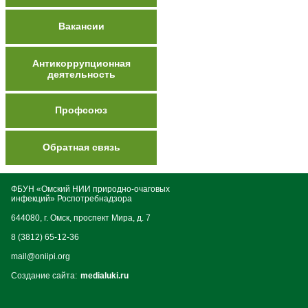
Вакансии
Антикоррупционная
деятельность
Профсоюз
Обратная связь
ФБУН «Омский НИИ природно-очаговых
инфекций» Роспотребнадзора
644080, г. Омск, проспект Мира, д. 7
8 (3812) 65-12-36
mail@oniipi.org
Создание сайта:
medialuki.ru