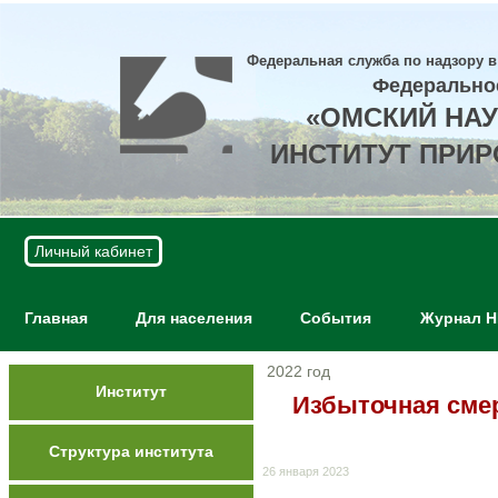
Федеральная служба по надзору в
Федерально
«ОМСКИЙ НА
ИНСТИТУТ ПРИ
Личный кабинет
Главная
Для населения
События
Журнал 
2022 год
Институт
Избыточная смер
Структура института
26 января 2023