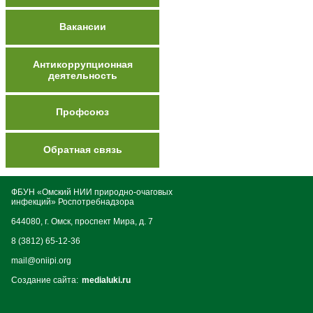
Вакансии
Антикоррупционная
деятельность
Профсоюз
Обратная связь
ФБУН «Омский НИИ природно-очаговых
инфекций» Роспотребнадзора
644080, г. Омск, проспект Мира, д. 7
8 (3812) 65-12-36
mail@oniipi.org
Создание сайта:
medialuki.ru