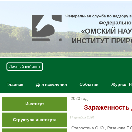
Федеральная служба по надзору в
Федерально
«ОМСКИЙ НА
ИНСТИТУТ ПРИ
Личный кабинет
Главная
Для населения
События
Журнал 
2020 год
Институт
Зараженность
17 декабря 2020
Структура института
Старостина О.Ю., Рязанова Т.С