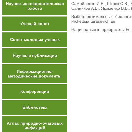
Научно-исследовательская
Самойленко И.Е., Штрек С.В., 
работа
Санников А.В., Якименко В.В., 
Выбор оптимальных биологич
Rickettsia tarasevichiae
Ученый совет
Национальные приоритеты Росс
Совет молодых ученых
Научные публикации
Информационно-
методические документы
Конференции
Библиотека
Атлас природно-очаговых
инфекций