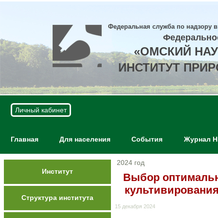
Федеральная служба по надзору в
Федерально
«ОМСКИЙ НА
ИНСТИТУТ ПРИ
Личный кабинет
Главная
Для населения
События
Журнал 
2024 год
Институт
Выбор оптимальн
культивирования 
Структура института
15 декабря 2024