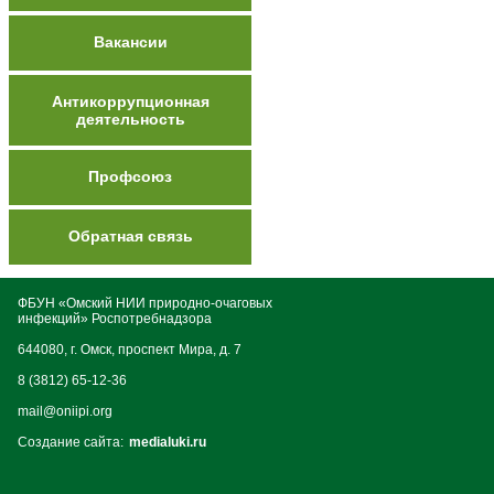
Вакансии
Антикоррупционная
деятельность
Профсоюз
Обратная связь
ФБУН «Омский НИИ природно-очаговых
инфекций» Роспотребнадзора
644080, г. Омск, проспект Мира, д. 7
8 (3812) 65-12-36
mail@oniipi.org
Создание сайта:
medialuki.ru