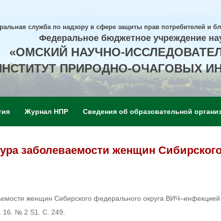
ральная служба по надзору в сфере защиты прав потребителей и б
Федеральное бюджетное учреждение на
«ОМСКИЙ НАУЧНО-ИССЛЕДОВАТЕ
ИНСТИТУТ ПРИРОДНО-ОЧАГОВЫХ И
тия
Журнал НПР
Сведения об образовательной органи
тура заболеваемости женщин Сибирског
ваемости женщин Сибирского федерального округа ВИЧ–инфекцией
 16. № 2 S1. С. 249.