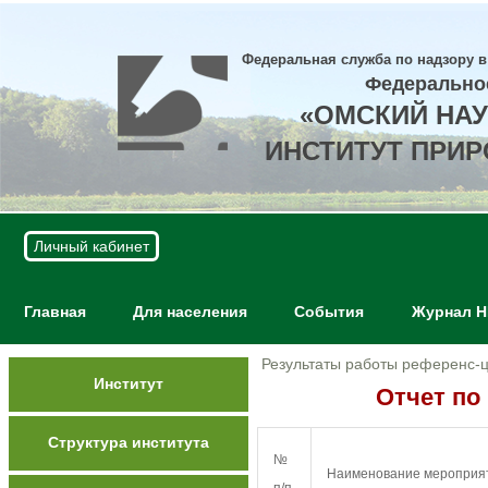
Федеральная служба по надзору в
Федерально
«ОМСКИЙ НА
ИНСТИТУТ ПРИ
Личный кабинет
Главная
Для населения
События
Журнал 
Результаты работы референс-
Институт
Отчет по
Структура института
№
Наименование мероприя