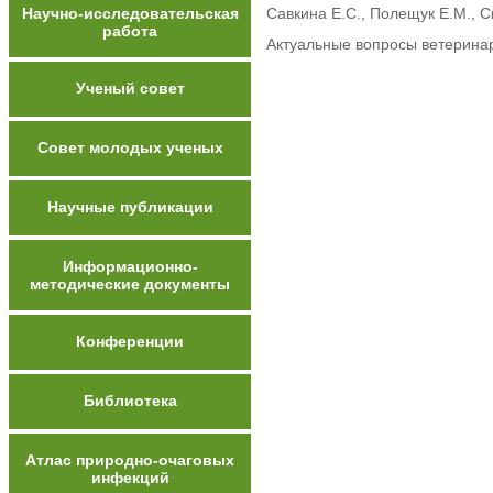
Научно-исследовательская
Савкина Е.С., Полещук Е.М., С
работа
Актуальные вопросы ветеринар
Ученый совет
Совет молодых ученых
Научные публикации
Информационно-
методические документы
Конференции
Библиотека
Атлас природно-очаговых
инфекций